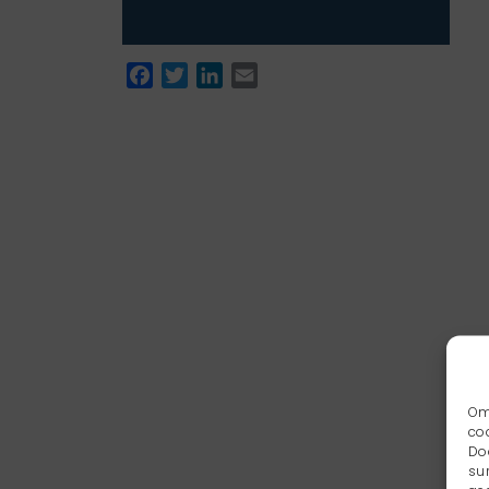
Facebook
Twitter
LinkedIn
Email
Om
co
Do
su