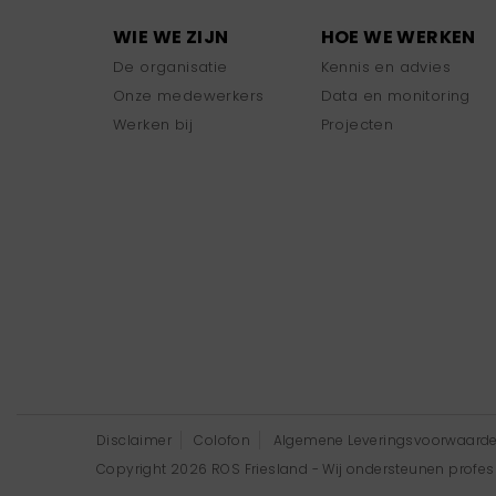
WIE WE ZIJN
HOE WE WERKEN
De organisatie
Kennis en advies
Onze medewerkers
Data en monitoring
Werken bij
Projecten
Disclaimer
Colofon
Algemene Leveringsvoorwaard
Copyright 2026 ROS Friesland - Wij ondersteunen professi