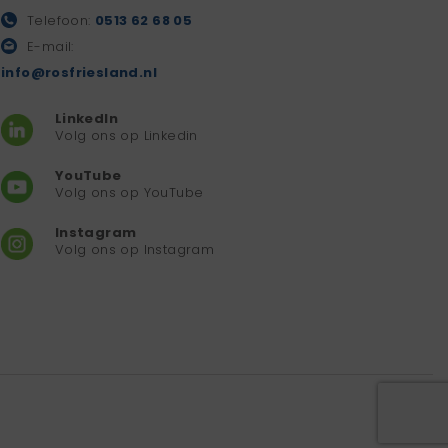
Telefoon:
0513 62 68 05
E-mail:
info@rosfriesland.nl
LinkedIn
Volg ons op Linkedin
YouTube
Volg ons op YouTube
Instagram
Volg ons op Instagram