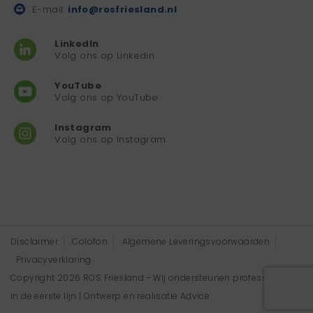
E-mail:
info@rosfriesland.nl
LinkedIn
Volg ons op Linkedin
YouTube
Volg ons op YouTube
Instagram
Volg ons op Instagram
Disclaimer
Colofon
Algemene Leveringsvoorwaarden
Privacyverklaring
Copyright 2026 ROS Friesland - Wij ondersteunen professionals
in de eerste lijn | Ontwerp en realisatie
Advice