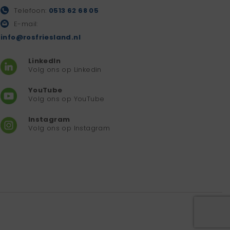
Telefoon:
0513 62 68 05
E-mail:
info@rosfriesland.nl
LinkedIn
Volg ons op Linkedin
YouTube
Volg ons op YouTube
Instagram
Volg ons op Instagram