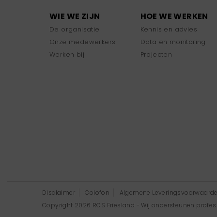
WIE WE ZIJN
HOE WE WERKEN
De organisatie
Kennis en advies
Onze medewerkers
Data en monitoring
Werken bij
Projecten
Disclaimer
Colofon
Algemene Leveringsvoorwaard
Copyright 2026 ROS Friesland - Wij ondersteunen professi