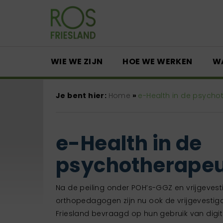
WIE WE ZIJN
HOE WE WERKEN
W
Je bent hier:
Home
»
e-Health in de psycho
e-Health in de
psychotherapeu
Na de peiling onder POH’s-GGZ en vrijgeves
orthopedagogen zijn nu ook de vrijgevesti
Friesland bevraagd op hun gebruik van digita