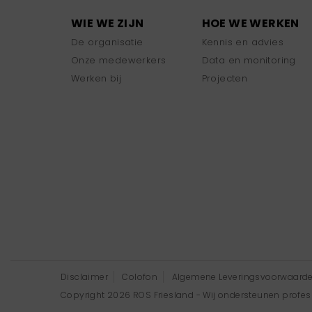
WIE WE ZIJN
HOE WE WERKEN
De organisatie
Kennis en advies
Onze medewerkers
Data en monitoring
Werken bij
Projecten
Disclaimer
Colofon
Algemene Leveringsvoorwaard
Copyright 2026 ROS Friesland - Wij ondersteunen professi