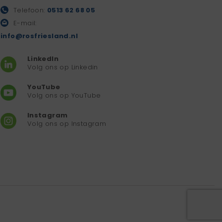
Telefoon:
0513 62 68 05
E-mail:
info@rosfriesland.nl
LinkedIn
Volg ons op Linkedin
YouTube
Volg ons op YouTube
Instagram
Volg ons op Instagram