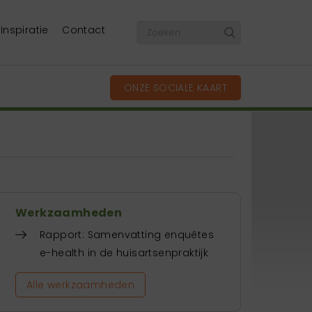
Inspiratie
Contact
ONZE SOCIALE KAART
Werkzaamheden
Rapport: Samenvatting enquêtes
e-health in de huisartsenpraktijk
Alle werkzaamheden