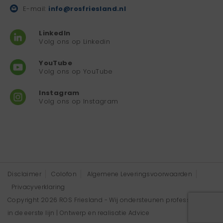
E-mail:
info@rosfriesland.nl
LinkedIn
Volg ons op Linkedin
YouTube
Volg ons op YouTube
Instagram
Volg ons op Instagram
Disclaimer
Colofon
Algemene Leveringsvoorwaarden
Privacyverklaring
Copyright 2026 ROS Friesland - Wij ondersteunen professionals
in de eerste lijn | Ontwerp en realisatie
Advice