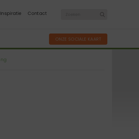
Inspiratie
Contact
ONZE SOCIALE KAART
ing