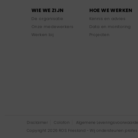
WIE WE ZIJN
HOE WE WERKEN
De organisatie
Kennis en advies
Onze medewerkers
Data en monitoring
Werken bij
Projecten
Disclaimer
Colofon
Algemene Leveringsvoorwaard
Copyright 2026 ROS Friesland - Wij ondersteunen professi