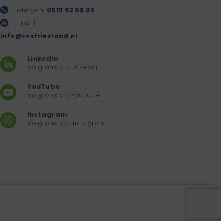
Telefoon:
0513 62 68 05
E-mail:
info@rosfriesland.nl
LinkedIn
Volg ons op Linkedin
YouTube
Volg ons op YouTube
Instagram
Volg ons op Instagram