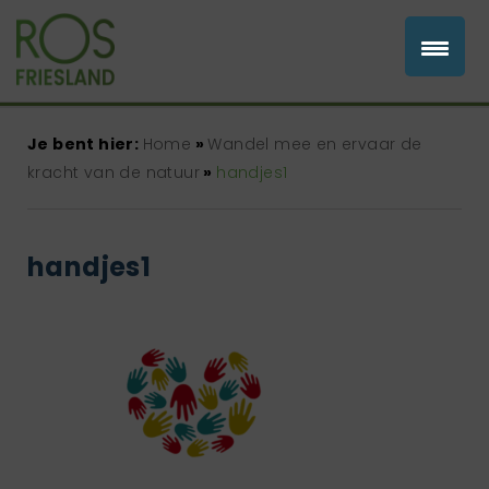
Je bent hier:
Home
»
Wandel mee en ervaar de
kracht van de natuur
»
handjes1
handjes1