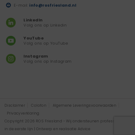
E-mail:
info@rosfriesland.nl
LinkedIn
Volg ons op Linkedin
YouTube
Volg ons op YouTube
Instagram
Volg ons op Instagram
Disclaimer
Colofon
Algemene Leveringsvoorwaarden
Privacyverklaring
Copyright 2026 ROS Friesland - Wij ondersteunen professionals
in de eerste lijn | Ontwerp en realisatie
Advice