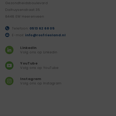
Gezondheidsboulevard
Dalhuysenstraat 35
8448 EW Heerenveen
Telefoon:
0513 62 68 05
E-mail:
info@rosfriesland.nl
LinkedIn
Volg ons op Linkedin
YouTube
Volg ons op YouTube
Instagram
Volg ons op Instagram