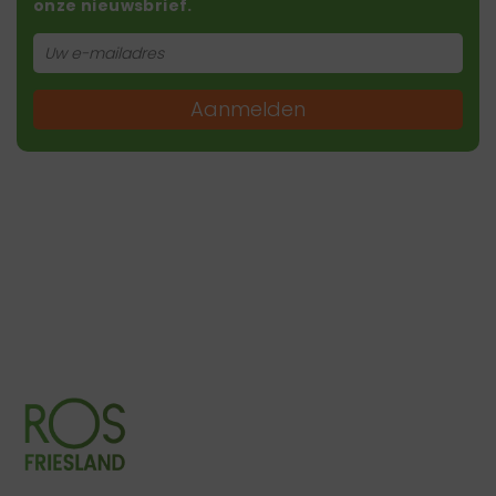
onze nieuwsbrief.
Aanmelden