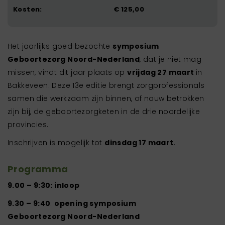
Kosten:
€ 125,00
Het jaarlijks goed bezochte
symposium
Geboortezorg Noord-Nederland
, dat je niet mag
missen, vindt dit jaar plaats op
vrijdag 27 maart
in
Bakkeveen. Deze 13e editie brengt zorgprofessionals
samen die werkzaam zijn binnen, of nauw betrokken
zijn bij, de geboortezorgketen in de drie noordelijke
provincies.
Inschrijven is mogelijk tot
dinsdag 17 maart
.
Programma
9.00 – 9:30: inloop
9.30 – 9:40
:
o
pening symposium
Geboortezorg Noord-Nederland