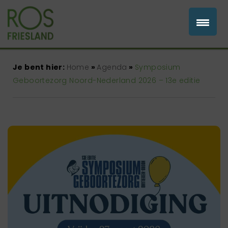
Je bent hier:
Home
»
Agenda
»
Symposium
Geboortezorg Noord-Nederland 2026 – 13e editie