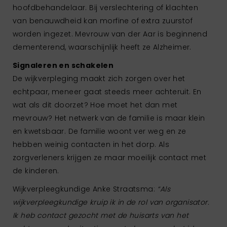
hoofdbehandelaar. Bij verslechtering of klachten
van benauwdheid kan morfine of extra zuurstof
worden ingezet. Mevrouw van der Aar is beginnend
dementerend, waarschijnlijk heeft ze Alzheimer.
Signaleren en schakelen
De wijkverpleging maakt zich zorgen over het
echtpaar, meneer gaat steeds meer achteruit. En
wat als dit doorzet? Hoe moet het dan met
mevrouw? Het netwerk van de familie is maar klein
en kwetsbaar. De familie woont ver weg en ze
hebben weinig contacten in het dorp. Als
zorgverleners krijgen ze maar moeilijk contact met
de kinderen.
Wijkverpleegkundige Anke Straatsma:
“Als
wijkverpleegkundige kruip ik in de rol van organisator.
Ik heb contact gezocht met de huisarts van het