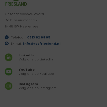
Gezondheidsboulevard
Dalhuysenstraat 35
8448 EW Heerenveen
Telefoon:
0513 62 68 05
E-mail:
info@rosfriesland.nl
LinkedIn
Volg ons op Linkedin
YouTube
Volg ons op YouTube
Instagram
Volg ons op Instagram