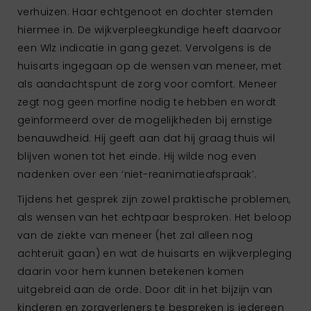
verhuizen. Haar echtgenoot en dochter stemden
hiermee in. De wijkverpleegkundige heeft daarvoor
een Wlz indicatie in gang gezet. Vervolgens is de
huisarts ingegaan op de wensen van meneer, met
als aandachtspunt de zorg voor comfort. Meneer
zegt nog geen morfine nodig te hebben en wordt
geïnformeerd over de mogelijkheden bij ernstige
benauwdheid. Hij geeft aan dat hij graag thuis wil
blijven wonen tot het einde. Hij wilde nog even
nadenken over een ‘niet-reanimatieafspraak’.
Tijdens het gesprek zijn zowel praktische problemen,
als wensen van het echtpaar besproken. Het beloop
van de ziekte van meneer (het zal alleen nog
achteruit gaan) en wat de huisarts en wijkverpleging
daarin voor hem kunnen betekenen komen
uitgebreid aan de orde. Door dit in het bijzijn van
kinderen en zorgverleners te bespreken is iedereen