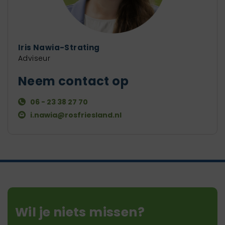
Iris Nawia-Strating
Adviseur
Neem contact op
06 - 23 38 27 70
i.nawia@rosfriesland.nl
Wil je niets missen?