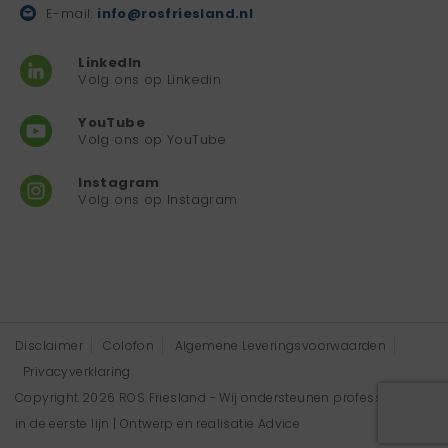
E-mail:
info@rosfriesland.nl
LinkedIn
Volg ons op Linkedin
YouTube
Volg ons op YouTube
Instagram
Volg ons op Instagram
Disclaimer
Colofon
Algemene Leveringsvoorwaarden
Privacyverklaring
Copyright 2026 ROS Friesland - Wij ondersteunen professionals
in de eerste lijn | Ontwerp en realisatie
Advice