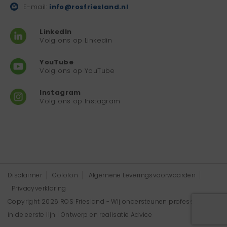
E-mail:
info@rosfriesland.nl
LinkedIn
Volg ons op Linkedin
YouTube
Volg ons op YouTube
Instagram
Volg ons op Instagram
Disclaimer
Colofon
Algemene Leveringsvoorwaarden
Privacyverklaring
Copyright 2026 ROS Friesland - Wij ondersteunen professionals
in de eerste lijn | Ontwerp en realisatie
Advice