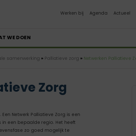
Werken bij
Agenda
Actueel
AT WE DOEN
ale samenwerking
»
Palliatieve zorg
»
Netwerken Palliatieve Z
atieve Zorg
g. Een Netwerk Palliatieve Zorg is een
n een bepaalde regio. Het heeft
levensfase zo goed mogelijk te