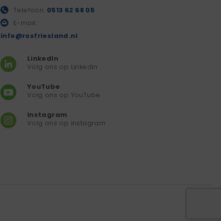
Telefoon:
0513 62 68 05
E-mail:
info@rosfriesland.nl
LinkedIn
Volg ons op Linkedin
YouTube
Volg ons op YouTube
Instagram
Volg ons op Instagram