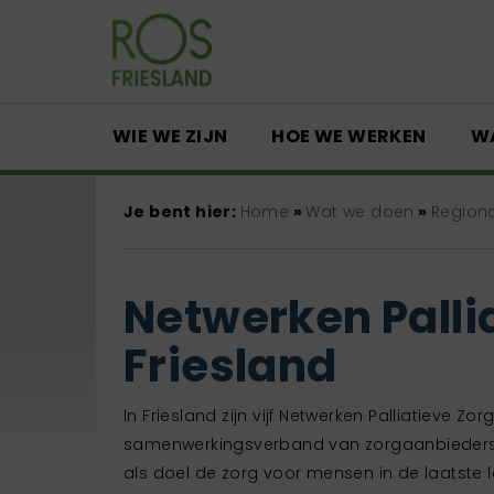
WIE WE ZIJN
HOE WE WERKEN
W
Je bent hier:
Home
»
Wat we doen
»
Region
Netwerken Palli
Friesland
In Friesland zijn vijf Netwerken Palliatieve Zor
samenwerkingsverband van zorgaanbieders i
als doel de zorg voor mensen in de laatste 