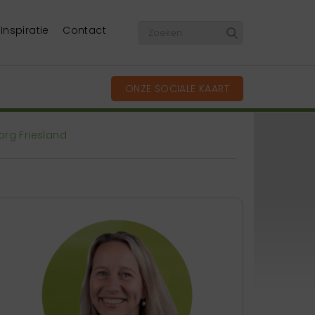
Inspiratie
Contact
ONZE SOCIALE KAART
org Friesland