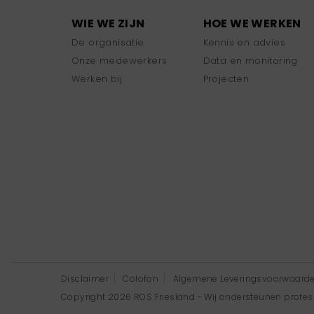
WIE WE ZIJN
HOE WE WERKEN
De organisatie
Kennis en advies
Onze medewerkers
Data en monitoring
Werken bij
Projecten
Disclaimer
Colofon
Algemene Leveringsvoorwaard
Copyright 2026 ROS Friesland - Wij ondersteunen professi