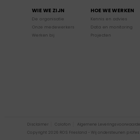
WIE WE ZIJN
HOE WE WERKEN
De organisatie
Kennis en advies
Onze medewerkers
Data en monitoring
Werken bij
Projecten
Disclaimer
Colofon
Algemene Leveringsvoorwaard
Copyright 2026 ROS Friesland - Wij ondersteunen professi