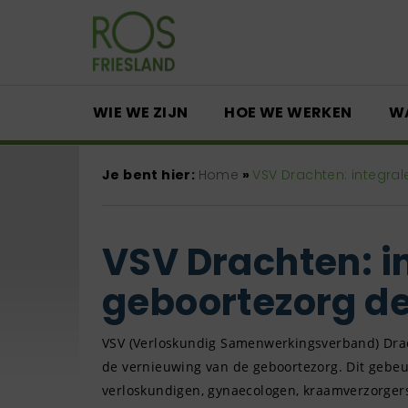
WIE WE ZIJN
HOE WE WERKEN
W
Je bent hier:
Home
»
VSV Drachten: integra
VSV Drachten: i
geboortezorg de
VSV (Verloskundig Samenwerkingsverband) Dra
de vernieuwing van de geboortezorg. Dit gebe
verloskundigen, gynaecologen, kraamverzorgers,