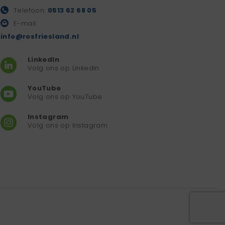
Telefoon:
0513 62 68 05
E-mail:
info@rosfriesland.nl
LinkedIn
Volg ons op Linkedin
YouTube
Volg ons op YouTube
Instagram
Volg ons op Instagram