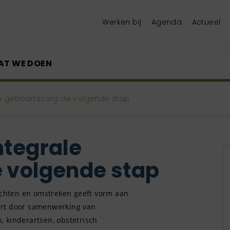
Werken bij
Agenda
Actueel
AT WE DOEN
le geboortezorg de volgende stap
ntegrale
 volgende stap
chten en omstreken geeft vorm aan
urt door samenwerking van
 kinderartsen, obstetrisch