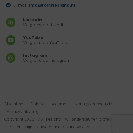
E-mail:
info@rosfriesland.nl
LinkedIn
Volg ons op Linkedin
YouTube
Volg ons op YouTube
Instagram
Volg ons op Instagram
Disclaimer
Colofon
Algemene Leveringsvoorwaarden
Privacyverklaring
Copyright 2026 ROS Friesland - Wij ondersteunen professionals
in de eerste lijn | Ontwerp en realisatie
Advice