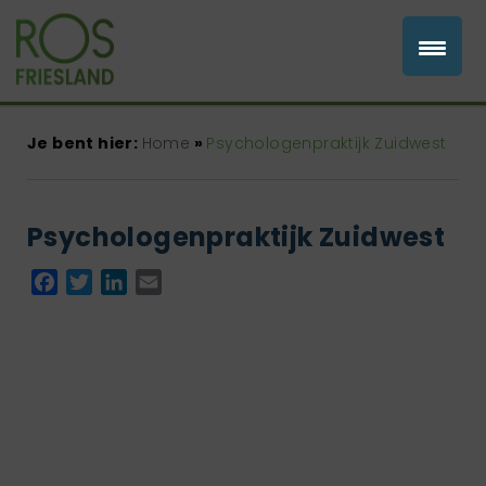
Je bent hier:
Home
»
Psychologenpraktijk Zuidwest
Psychologenpraktijk Zuidwest
Facebook
Twitter
LinkedIn
Email