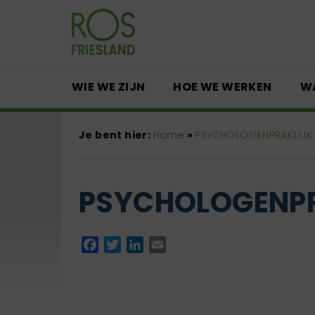
WIE WE ZIJN
HOE WE WERKEN
W
Je bent hier:
Home
»
PSYCHOLOGENPRAKTIJK
PSYCHOLOGENPR
Facebook
Twitter
LinkedIn
Email