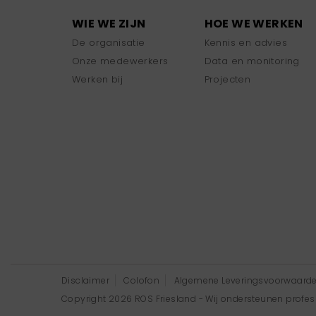
WIE WE ZIJN
HOE WE WERKEN
De organisatie
Kennis en advies
Onze medewerkers
Data en monitoring
Werken bij
Projecten
Disclaimer
Colofon
Algemene Leveringsvoorwaard
Copyright 2026 ROS Friesland - Wij ondersteunen professi