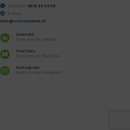
Telefoon:
0513 62 68 05
E-mail:
info@rosfriesland.nl
LinkedIn
Volg ons op Linkedin
YouTube
Volg ons op YouTube
Instagram
Volg ons op Instagram