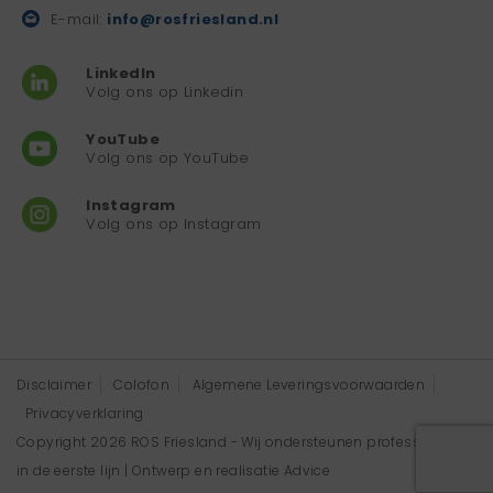
E-mail:
info@rosfriesland.nl
LinkedIn
Volg ons op Linkedin
YouTube
Volg ons op YouTube
Instagram
Volg ons op Instagram
Disclaimer
Colofon
Algemene Leveringsvoorwaarden
Privacyverklaring
Copyright 2026 ROS Friesland - Wij ondersteunen professionals
in de eerste lijn | Ontwerp en realisatie
Advice