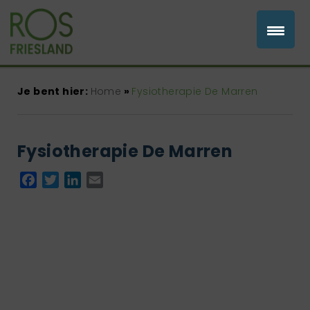
Je bent hier:
Home
»
Fysiotherapie De Marren
Fysiotherapie De Marren
Facebook
Twitter
LinkedIn
Email