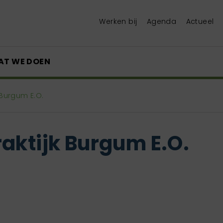
Werken bij
Agenda
Actueel
AT WE DOEN
 Burgum E.O.
aktijk Burgum E.O.