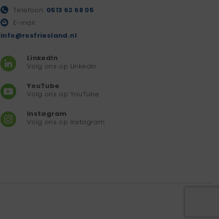
Telefoon:
0513 62 68 05
E-mail:
info@rosfriesland.nl
LinkedIn
Volg ons op Linkedin
YouTube
Volg ons op YouTube
Instagram
Volg ons op Instagram