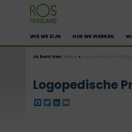
WIE WE ZIJN
HOE WE WERKEN
W
Je bent hier:
Home
»
Logopedische Praktijk
Logopedische Pr
Facebook
Twitter
LinkedIn
Email