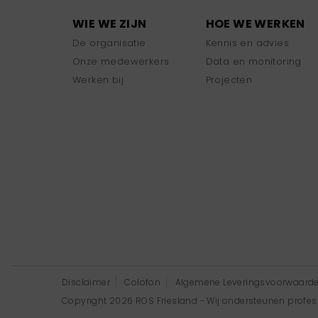
WIE WE ZIJN
HOE WE WERKEN
De organisatie
Kennis en advies
Onze medewerkers
Data en monitoring
Werken bij
Projecten
Disclaimer
Colofon
Algemene Leveringsvoorwaard
Copyright 2026 ROS Friesland - Wij ondersteunen professi