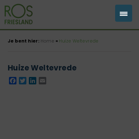
Je bent hier:
Home
»
Huize Weltevrede
Huize Weltevrede
Facebook
Twitter
LinkedIn
Email