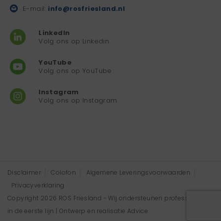
E-mail:
info@rosfriesland.nl
LinkedIn
Volg ons op Linkedin
YouTube
Volg ons op YouTube
Instagram
Volg ons op Instagram
Disclaimer
Colofon
Algemene Leveringsvoorwaarden
Privacyverklaring
Copyright 2026 ROS Friesland - Wij ondersteunen professionals
in de eerste lijn | Ontwerp en realisatie
Advice