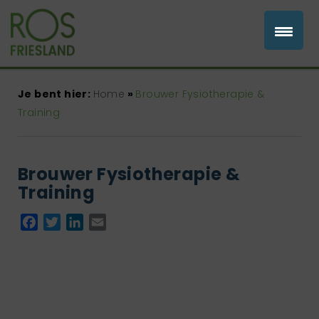
Je bent hier:
Home
»
Brouwer Fysiotherapie &
Training
Brouwer Fysiotherapie &
Training
Facebook
Twitter
LinkedIn
Email