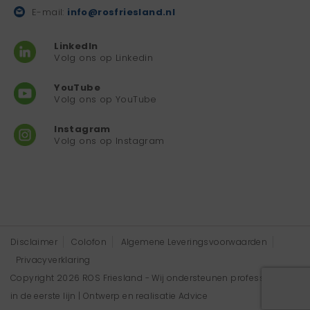
E-mail:
info@rosfriesland.nl
LinkedIn
Volg ons op Linkedin
YouTube
Volg ons op YouTube
Instagram
Volg ons op Instagram
Disclaimer
Colofon
Algemene Leveringsvoorwaarden
Privacyverklaring
Copyright 2026 ROS Friesland - Wij ondersteunen professionals
in de eerste lijn | Ontwerp en realisatie
Advice