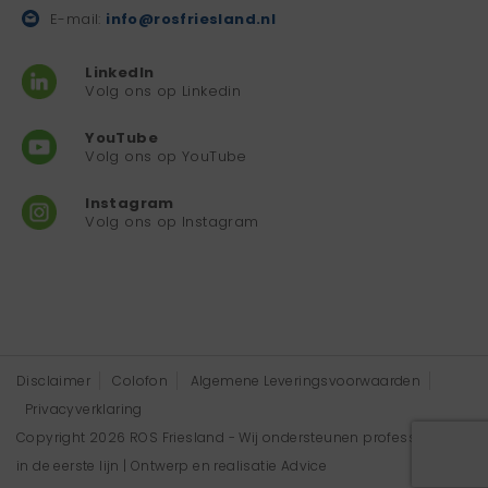
E-mail:
info@rosfriesland.nl
LinkedIn
Volg ons op Linkedin
YouTube
Volg ons op YouTube
Instagram
Volg ons op Instagram
Disclaimer
Colofon
Algemene Leveringsvoorwaarden
Privacyverklaring
Copyright 2026 ROS Friesland - Wij ondersteunen professionals
in de eerste lijn | Ontwerp en realisatie
Advice