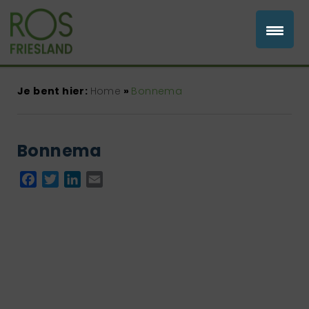
Je bent hier:
Home
»
Bonnema
Bonnema
Facebook
Twitter
LinkedIn
Email