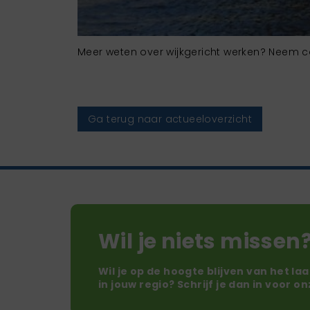
Meer weten over wijkgericht werken? Neem c
Ga terug naar actueeloverzicht
Wil je niets missen
Wil je op de hoogte blijven van het la
in jouw regio? Schrijf je dan in voor o