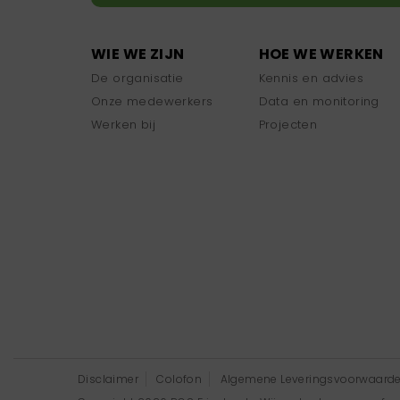
WIE WE ZIJN
HOE WE WERKEN
De organisatie
Kennis en advies
Onze medewerkers
Data en monitoring
Werken bij
Projecten
Disclaimer
Colofon
Algemene Leveringsvoorwaard