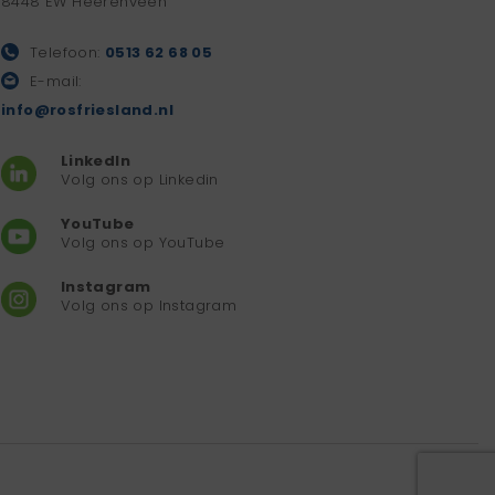
8448 EW Heerenveen
Telefoon:
0513 62 68 05
E-mail:
info@rosfriesland.nl
LinkedIn
Volg ons op Linkedin
YouTube
Volg ons op YouTube
Instagram
Volg ons op Instagram