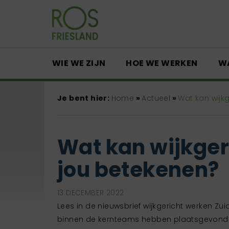
WIE WE ZIJN
HOE WE WERKEN
W
Je bent hier:
Home
»
Actueel
»
Wat kan wijk
Wat kan wijkger
jou betekenen?
13 DECEMBER 2022
Lees in de nieuwsbrief wijkgericht werken Zui
binnen de kernteams hebben plaatsgevonde