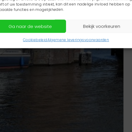
eft of uw toestemming intrekt, kan dit een nadelige invloed hebben op
paalde functies en mogelijkheden.
Ga naar de website
Bekijk voorkeuren
Cookiebeleid
Algemene leveringsvoorwaarden