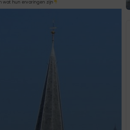
n wat hun ervaringen zijn