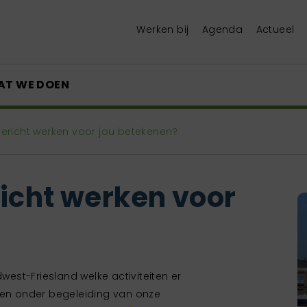
Werken bij
Agenda
Actueel
AT WE DOEN
gericht werken voor jou betekenen?
icht werken voor
dwest-Friesland welke activiteiten er
n onder begeleiding van onze