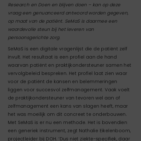
Research en Doen en blijven doen – kan op deze
vraag een genuanceerd antwoord worden gegeven,
op maat van de patiënt. SeMaS is daarmee een
waardevolle steun bij het leveren van
persoonsgerichte zorg.
SeMaS is een digitale vragenlijst die de patiënt zelf
invult. Het resultaat is een profiel aan de hand
waarvan patiënt en praktijkondersteuner samen het
vervolgbeleid bespreken. Het profiel laat zien waar
voor de patiënt de kansen en belemmeringen
liggen voor succesvol zelfmanagement. Vaak voelt
de praktijkondersteuner van tevoren wel aan of
zelfmanagement een kans van slagen heeft, maar
het was moeilijk om dit concreet te onderbouwen.
Met SeMaS is er nu een methode. Het is bovendien
een generiek instrument, zegt Nathalie Eikelenboom,
projectleider bij DOH. ‘Dus niet ziekte-specifiek, daar