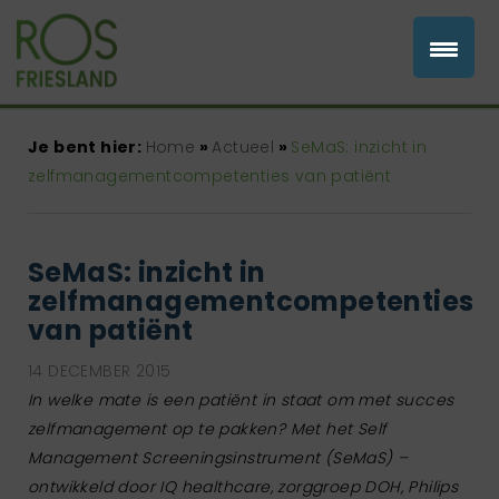
Je bent hier:
Home
»
Actueel
»
SeMaS: inzicht in
zelfmanagementcompetenties van patiënt
SeMaS: inzicht in
zelfmanagementcompetenties
van patiënt
14 DECEMBER 2015
In welke mate is een patiënt in staat om met succes
zelfmanagement op te pakken? Met het Self
Management Screeningsinstrument (SeMaS) –
ontwikkeld door IQ healthcare, zorggroep DOH, Philips