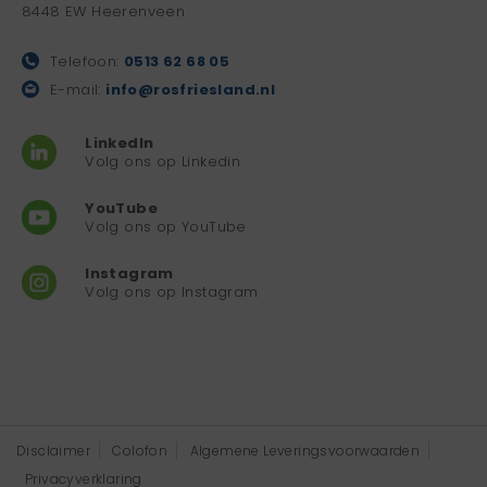
8448 EW Heerenveen
Telefoon:
0513 62 68 05
E-mail:
info@rosfriesland.nl
LinkedIn
Volg ons op Linkedin
YouTube
Volg ons op YouTube
Instagram
Volg ons op Instagram
Disclaimer
Colofon
Algemene Leveringsvoorwaarden
Privacyverklaring