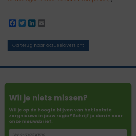
Facebook
Twitter
LinkedIn
Email
Ga terug naar actueeloverzicht
Wil je niets missen?
Wil je op de hoogte blijven van het laatste
zorgnieuws in jouw regio? Schrijf je dan in voor
onze nieuwsbrief.