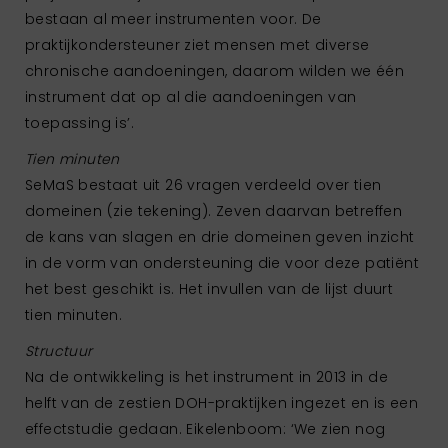
bestaan al meer instrumenten voor. De
praktijkondersteuner ziet mensen met diverse
chronische aandoeningen, daarom wilden we één
instrument dat op al die aandoeningen van
toepassing is’.
Tien minuten
SeMaS bestaat uit 26 vragen verdeeld over tien
domeinen (zie tekening). Zeven daarvan betreffen
de kans van slagen en drie domeinen geven inzicht
in de vorm van ondersteuning die voor deze patiënt
het best geschikt is. Het invullen van de lijst duurt
tien minuten.
Structuur
Na de ontwikkeling is het instrument in 2013 in de
helft van de zestien DOH-praktijken ingezet en is een
effectstudie gedaan. Eikelenboom: ‘We zien nog