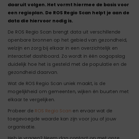
daaruit volgen. Het vormt hiermee de basis voor
een regioplan. De ROS Regio Scan helpt je aan de
data die hiervoor nodig is.
De ROS Regio Scan brengt data uit verschillende
openbare bronnen op het gebied van gezondheid,
welzijn en zorg bij elkaar in een overzichtelijk en
interactief dashboard. Zo wordt in één oogopslag
duidelijk hoe het is gesteld met de populatie en de
gezondheid daarvan.
Wat de ROS Regio Scan uniek maakt, is de
mogelijkheid om gemeenten, wijken én buurten met
elkaar te vergelijken.
Probeer de
ROS Regio Scan
en ervaar wat de
toegevoegde waarde kan zijn voor jou of jouw
organisatie.
Heb je vragen? Neem dan contact op met onze