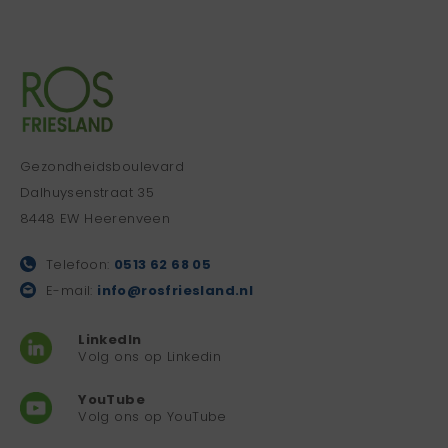
Gezondheidsboulevard
Dalhuysenstraat 35
8448 EW Heerenveen
Telefoon:
0513 62 68 05
E-mail:
info@rosfriesland.nl
LinkedIn
Volg ons op Linkedin
YouTube
Volg ons op YouTube