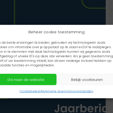
Beheer cookie toestemming
 de beste ervaringen te bieden, gebruiken wij technologieën zoals
okies om informatie over je apparaat op te slaan en/of te raadplegen.
or in te stemmen met deze technologieën kunnen wij gegevens zoals
rfgedrag of unieke ID's op deze site verwerken. Als je geen toestemmin
eft of uw toestemming intrekt, kan dit een nadelige invloed hebben op
paalde functies en mogelijkheden.
Ga naar de website
Bekijk voorkeuren
Cookiebeleid
Algemene leveringsvoorwaarden