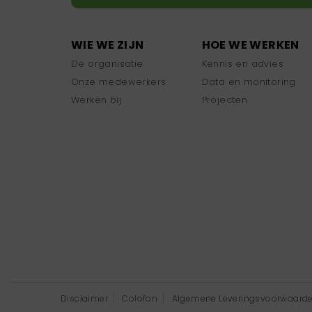
WIE WE ZIJN
HOE WE WERKEN
De organisatie
Kennis en advies
Onze medewerkers
Data en monitoring
Werken bij
Projecten
Disclaimer
Colofon
Algemene Leveringsvoorwaard