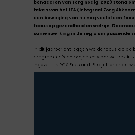
benaderen van zorg nodig. 2023 stond om 
teken van het IZA (Integraal Zorg Akkoord
een beweging van nu nog veelal een focus
focus op gezondheid en welzijn. Daarnaas
samenwerking in de regio om passende z
In dit jaarbericht leggen we de focus op de 
programma’s en projecten waar we ons in 2
ingezet als ROS Friesland. Bekijk hieronder w