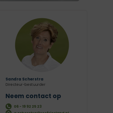
Sandra Scherstra
Directeur-bestuurder
Neem contact op
06 - 19 92 25 23