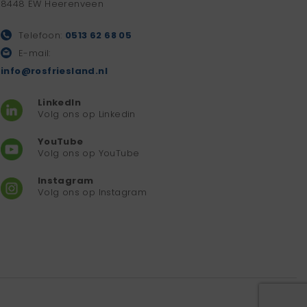
8448 EW Heerenveen
Telefoon:
0513 62 68 05
E-mail:
info@rosfriesland.nl
LinkedIn
Volg ons op Linkedin
YouTube
Volg ons op YouTube
Instagram
Volg ons op Instagram