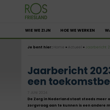
WIE WE ZIJN
HOE WE WERKEN
W
Je bent hier:
Home
»
Actueel
»
Jaarbericht 
Jaarbericht 202
een toekomstbe
7 JUNI 2024
De Zorg in Nederland staat steeds meer 
zorgvraag aan te kunnen is een andere ma