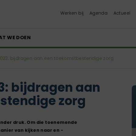
Werken bij
Agenda
Actueel
AT WE DOEN
2023: bijdragen aan een toekomstbestendige zorg
3: bijdragen aan
stendige zorg
onder druk. Om die ­toenemende
nier van kijken naar en ­