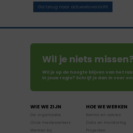
Ga terug naar actueeloverzicht
Wil je niets missen
Wil je op de hoogte blijven van het la
in jouw regio? Schrijf je dan in voor o
WIE WE ZIJN
HOE WE WERKEN
De organisatie
Kennis en advies
Onze medewerkers
Data en monitoring
Werken bij
Projecten