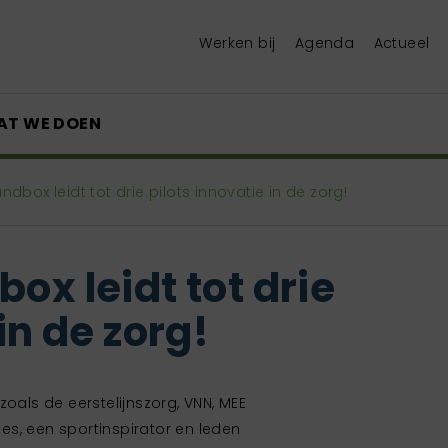
Werken bij
Agenda
Actueel
AT WE DOEN
ndbox leidt tot drie pilots innovatie in de zorg!
ox leidt tot drie
in de zorg!
oals de eerstelijnszorg, VNN, MEE
s, een sportinspirator en leden