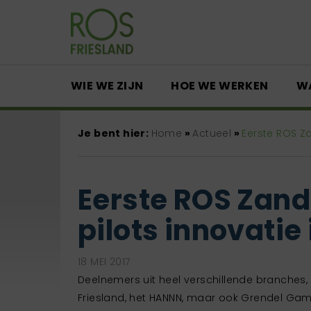
WIE WE ZIJN
HOE WE WERKEN
W
Je bent hier:
Home
»
Actueel
»
Eerste ROS Za
Eerste ROS Zandb
pilots innovatie 
18 MEI 2017
Deelnemers uit heel verschillende branches, z
Friesland, het HANNN, maar ook Grendel Game