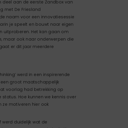
n deel aan de eerste Zandbox van
ng met De Friesland
 de naam voor een innovatiesessie
arin je speelt en bouwt naar eigen
en uitproberen. Het kan gaan om
gie, maar ook naar onderwerpen die
gaat er dit jaar meerdere
inking’ werd in een inspirerende
 een groot maatschappelijk
dat voorlag had betrekking op
 status. Hoe kunnen we kennis over
ze motiveren hier ook
 werd duidelijk wat de