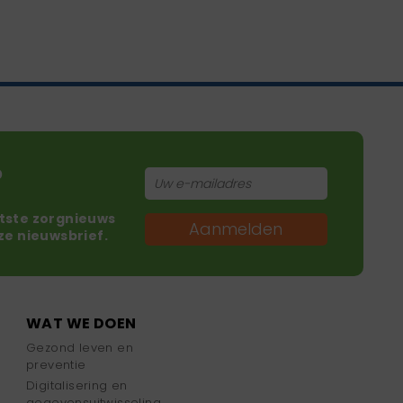
?
atste zorgnieuws
Aanmelden
nze nieuwsbrief.
WAT WE DOEN
Gezond leven en
preventie
Digitalisering en
gegevensuitwisseling