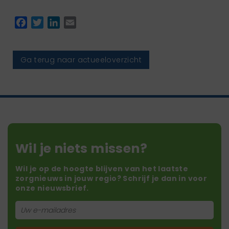
Facebook
Twitter
LinkedIn
Email
Ga terug naar actueeloverzicht
Wil je niets missen?
Wil je op de hoogte blijven van het laatste
zorgnieuws in jouw regio? Schrijf je dan in voor
onze nieuwsbrief.