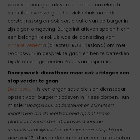
woonvormen, gebruik van domotica en eHealth,
substitutie van zorg uit het ziekenhuis naar de
eerstelijnszorg en ook participatie van de burger in
zijn eigen omgeving. Burgerinitiatieven spelen hierin
een belangrijke rol. Dit was de aanleiding van
Anneke Venema
(directeur ROS Friesland) om met
Doarpswurk in gesprek te gaan en hen te betrekken
bij de recent gehouden Raad van Inspiratie.
Doarpswurk: dienstbaar maar ook uitdagen een
stap verder te gaan
Doarpswurk
is een organisatie die zich dienstbaar
opstelt voor burgerinitiatieven in Friese dorpen. Hun
missie: ‘
Doarpswurk ondersteunt en stimuleert
initiatieven die de leefbaarheid op het Friese
platteland versterken. Doarpswurk legt de
verantwoordelijkheid en het eigenaarschap bij het
dorp zelf.’
Zij durven daarin de grenzen op te zoeken.