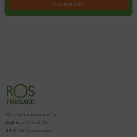
Aanmelden
Gezondheidsboulevard
Dalhuysenstraat 35
8448 EW Heerenveen