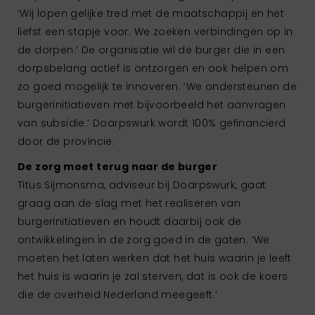
‘Wij lopen gelijke tred met de maatschappij en het
liefst een stapje voor. We zoeken verbindingen op in
de dorpen.’ De organisatie wil de burger die in een
dorpsbelang actief is ontzorgen en ook helpen om
zo goed mogelijk te innoveren. ‘We ondersteunen de
burgerinitiatieven met bijvoorbeeld het aanvragen
van subsidie.’ Doarpswurk wordt 100% gefinancierd
door de provincie.
De zorg moet terug naar de burger
Titus Sijmonsma, adviseur bij Doarpswurk, gaat
graag aan de slag met het realiseren van
burgerinitiatieven en houdt daarbij ook de
ontwikkelingen in de zorg goed in de gaten. ‘We
moeten het laten werken dat het huis waarin je leeft
het huis is waarin je zal sterven, dat is ook de koers
die de overheid Nederland meegeeft.’