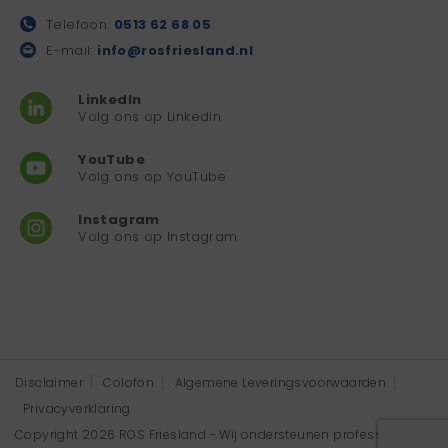
Telefoon:
0513 62 68 05
E-mail:
info@rosfriesland.nl
LinkedIn
Volg ons op Linkedin
YouTube
Volg ons op YouTube
Instagram
Volg ons op Instagram
Disclaimer
Colofon
Algemene Leveringsvoorwaarden
Privacyverklaring
Copyright 2026 ROS Friesland - Wij ondersteunen professionals