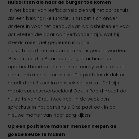
Huisartsen die naar de burger toe komen
‘In het kader van leefbaarheid zien wij het dorpshuis
als een belangrijke functie.’ Titus zet zich onder
andere in voor het behoud van dorpshuizen en voor
activiteiten die daar aan verbonden zijn. Wat hij
steeds meer ziet gebeuren is dat er
huisartspraktijken in dorpshuizen ingericht worden.
‘Bijvoorbeeld in Boarnburgum, daar huren een
apotheekhoudend huisarts en een fysiotherapeut
een ruimte in het dorpshuis. Die plattelandsdokter
houdt daar 3 keer in de week spreekuur. Dat zijn
mooie succesvoorbeelden! Ook in Raerd houdt de
huisarts van Grou twee keer in de week een
spreekuur in het dorpshuis. Dat past ook in de
nieuwe manier van naar zorg kijken.’
Op een positieve manier mensen helpen de
goede keuze te maken