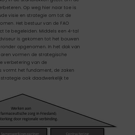
erbeteren. Op weg hier naar toe is
de visie en strategie om tot de
komen. Het bestuur van de FAO
ct te begeleiden. Middels een 4-tal
dviseur is gekomen tot het bouwen
eronder opgenomen. In het dak van
pilaren vormen de strategische
 de verbetering van de
s vormt het fundament, de zaken
 strategie ook daadwerkelijk te