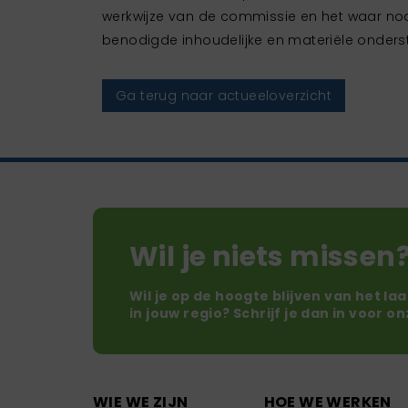
werkwijze van de commissie en het waar nod
benodigde inhoudelijke en materiële onders
Ga terug naar actueeloverzicht
Wil je niets missen
Wil je op de hoogte blijven van het la
in jouw regio? Schrijf je dan in voor o
WIE WE ZIJN
HOE WE WERKEN