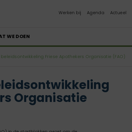
Werken bij
Agenda
Actueel
AT WE DOEN
 beleidsontwikkeling Friese Apothekers Organisatie (FAO)
eleidsontwikkeling
rs Organisatie
FAO) in de startblokken gezet om de