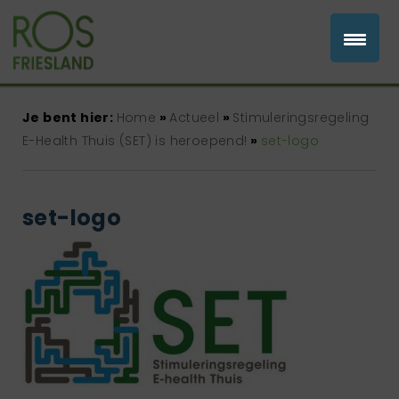
Je bent hier:
Home
»
Actueel
»
Stimuleringsregeling
E-Health Thuis (SET) is heroepend!
»
set-logo
set-logo