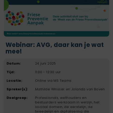
Webinar: AVG, daar kan je wat
mee!
Datum:
24 juni 2025
Tijd:
11:00 - 12:30 uur
Locatie:
Online via MS Teams
Spreker(s):
Mathilde Winsser en Jolanda van Boven
Doelgroep:
Professionals, wethouders en
bestuurders werkzaam in welzijn, het
sociaal domein, de eerstelijn, de
tweedelijn en digitalisering die