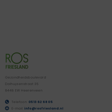
Gezondheidsboulevard
Dalhuysenstraat 35
8448 EW Heerenveen
Telefoon:
0513 62 68 05
E-mail:
info@rosfriesland.nl