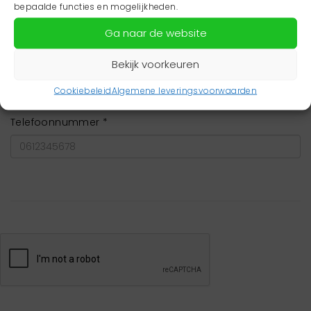
bepaalde functies en mogelijkheden.
Geslacht *
Ga naar de website
Man
Bekijk voorkeuren
Vrouw
Cookiebeleid
Algemene leveringsvoorwaarden
Neutraal
Telefoonnummer *