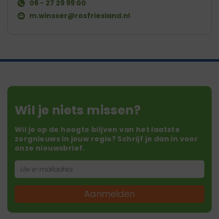
06 - 27 29 99 00
m.winsser@rosfriesland.nl
Wil je niets missen?
Wil je op de hoogte blijven van het laatste
zorgnieuws in jouw regio? Schrijf je dan in voor
onze nieuwsbrief.
Aanmelden