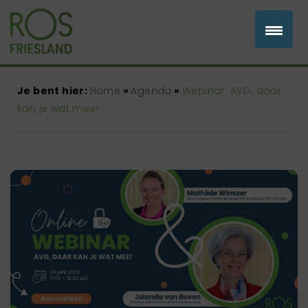
Je bent hier:
Home
»
Agenda
»
Webinar: AVG, daar
kan je wat mee!