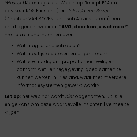
Winsser
(Ketenregisseur Welzijn op Recept FPA en
adviseur ROS Friesland) en
Jolanda van Boven
(Directeur VAN BOVEN Juridisch Adviesbureau) een
praktijkgericht webinar:
“AVG, daar kan je wat mee!”
met praktische inzichten over:
Wat mag je juridisch delen?
Wat moet je afspreken en organiseren?
Wat is er nodig om proportioneel, veilig en
conform wet- en regelgeving goed samen te
kunnen werken in Friesland, waar met meerdere
informatiesystemen gewerkt wordt?
Let op:
het webinar wordt
niet
opgenomen. Dit is je
enige kans om deze waardevolle inzichten live mee te
krijgen.